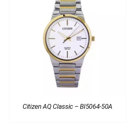
Citizen AQ Classic – BI5064-50A