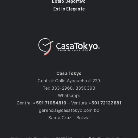
Estilo Deportivo
Estilo Elegante
Casa Tokyo
Central: Calle Ayacucho # 229
Tel: 333-2960, 3350393
Whatsapp:
Central
+591 71054819
– Ventura
+591 72122881
gerencia@casatokyo.com.bo
Santa Cruz – Bolivia