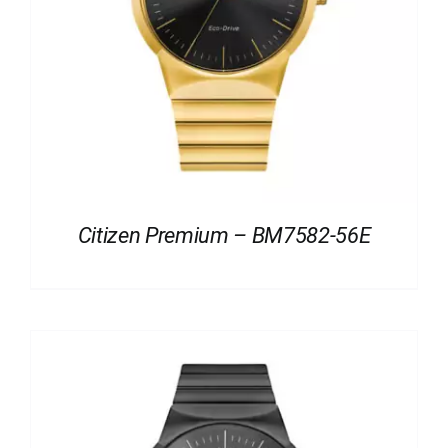
Citizen Premium – BM7582-56E