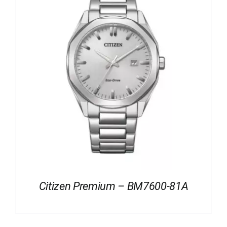
Citizen Premium – BM7600-81A