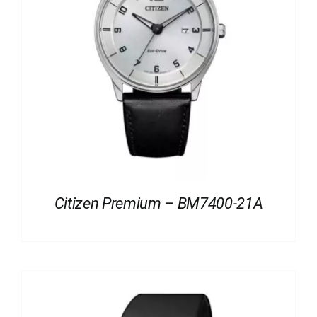
Citizen Premium – BM7400-21A