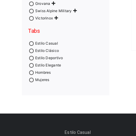
Grovana
Swiss Alpine Military
Victorinox
Tabs
Estilo Casual
Estilo Clásico
Estilo Deportivo
Estilo Elegante
Hombres
Mujeres
Estilo Casual