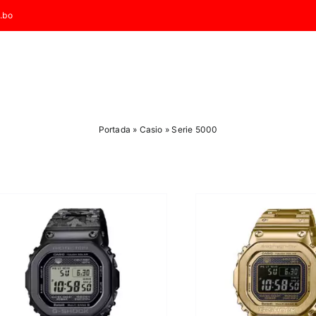
.bo
Portada
»
Casio
»
Serie 5000