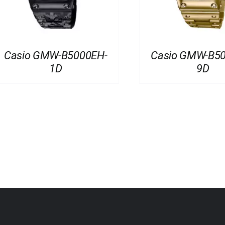
Casio GMW-B5000EH-
Casio GMW-B5
1D
9D