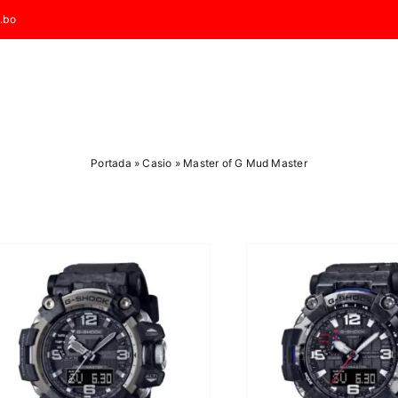
.bo
Portada
»
Casio
»
Master of G Mud Master