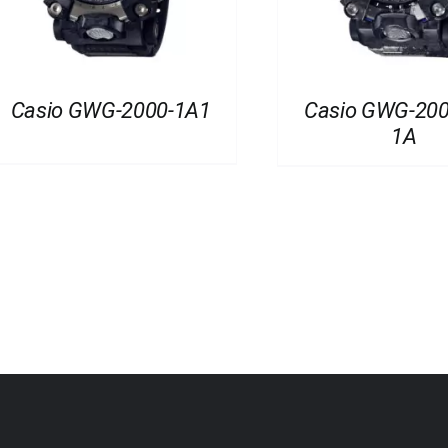
Casio GWG-2000-1A1
Casio GWG-20
1A