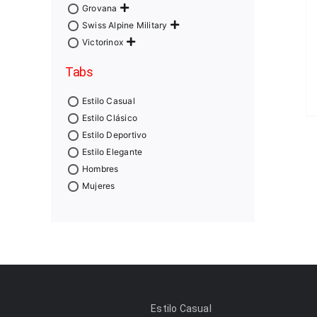
Grovana
Swiss Alpine Military
Victorinox
Tabs
Estilo Casual
Estilo Clásico
Estilo Deportivo
Estilo Elegante
Hombres
Mujeres
Estilo Casual