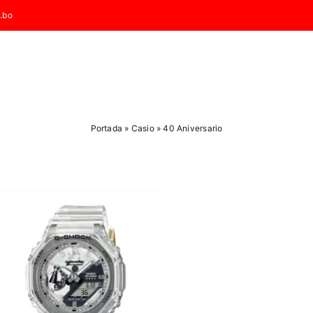
.bo
Portada
»
Casio
»
40 Aniversario