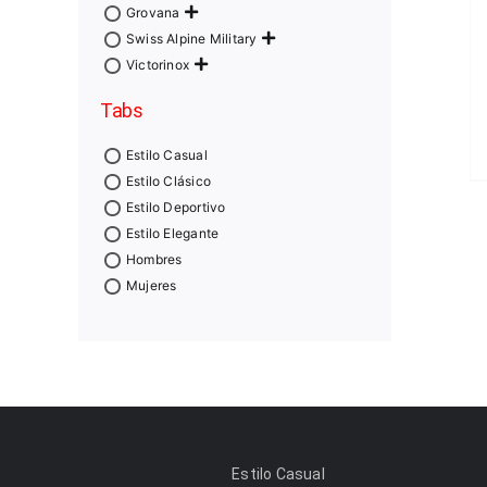
Grovana
Swiss Alpine Military
Victorinox
Tabs
Estilo Casual
Estilo Clásico
Estilo Deportivo
Estilo Elegante
Hombres
Mujeres
Estilo Casual