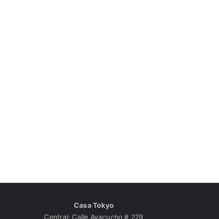
Casa Tokyo
Central: Calle Ayacucho # 229