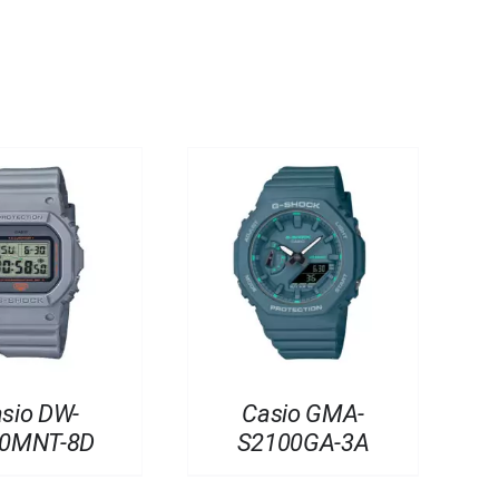
sio DW-
Casio GMA-
0MNT-8D
S2100GA-3A