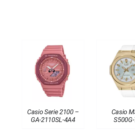
Casio Serie 2100 –
Casio M
GA-2110SL-4A4
S500G-