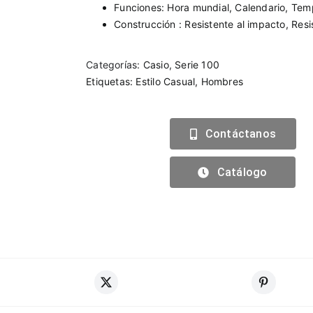
Funciones: Hora mundial, Calendario, Tem
Construcción : Resistente al impacto, Res
Categorías:
Casio
,
Serie 100
Etiquetas:
Estilo Casual
,
Hombres
Contáctanos
Catálogo